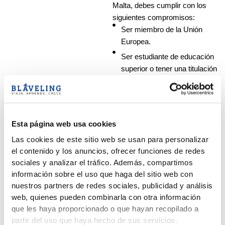
Malta, debes cumplir con los
siguientes compromisos:
Ser miembro de la Unión
Europea.
Ser estudiante de educación
superior o tener una titulación
universitaria
Nivel de inglés intermedio,
poder comunicarte de forma
fluida. En caso de no tenerlo,
Esta página web usa cookies
puedes realizar un curso de
Las cookies de este sitio web se usan para personalizar
inglés en Malta antes de
el contenido y los anuncios, ofrecer funciones de redes
comenzar las prácticas.
sociales y analizar el tráfico. Además, compartimos
información sobre el uso que haga del sitio web con
nuestros partners de redes sociales, publicidad y análisis
web, quienes pueden combinarla con otra información
que les haya proporcionado o que hayan recopilado a
partir del uso que haya hecho de sus servicios.