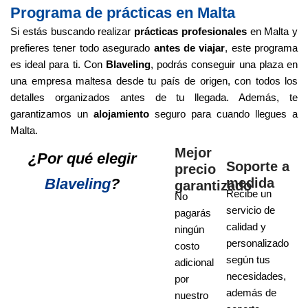
Programa de prácticas en Malta
Si estás buscando realizar
prácticas profesionales
en Malta y
prefieres tener todo asegurado
antes de viajar
, este programa
es ideal para ti. Con
Blaveling
, podrás conseguir una plaza en
una empresa maltesa desde tu país de origen, con todos los
detalles organizados antes de tu llegada. Además, te
garantizamos un
alojamiento
seguro para cuando llegues a
Malta.
Mejor
¿Por qué elegir
Soporte a
precio
Blaveling
?
medida
garantizado
Recibe un
No
servicio de
pagarás
calidad y
ningún
personalizado
costo
según tus
adicional
necesidades,
por
además de
nuestro