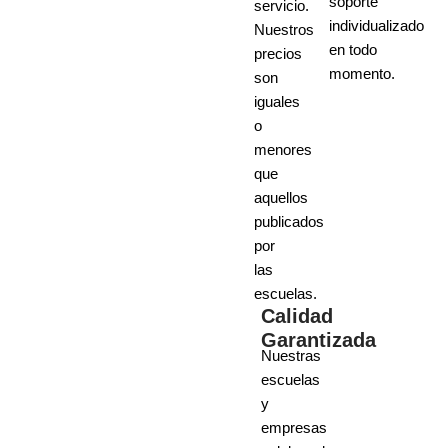
soporte
servicio.
individualizado
Nuestros
en todo
precios
momento.
son
iguales
o
menores
que
aquellos
publicados
por
las
escuelas.
Calidad
Garantizada
Nuestras
escuelas
y
empresas