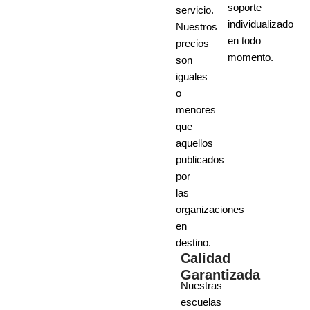
soporte
servicio.
individualizado
Nuestros
en todo
precios
momento.
son
iguales
o
menores
que
aquellos
publicados
por
las
organizaciones
en
destino.
Calidad
Garantizada
Nuestras
escuelas