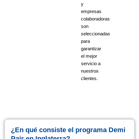
y
empresas
colaboradoras
son
seleccionadas
para
garantizar
el mejor
servicio a
nuestros
clientes.
¿En qué consiste el programa Demi
Pair en Inglaterra?