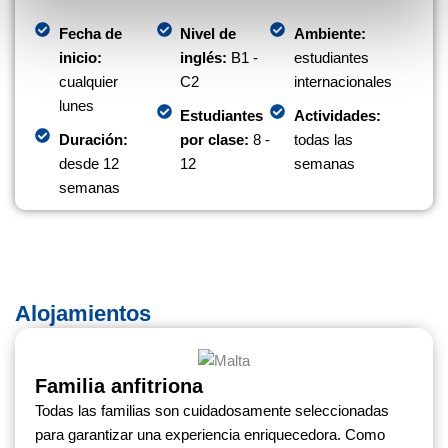
Fecha de
Nivel de
Ambiente:
inicio:
inglés:
B1 -
estudiantes
cualquier
C2
internacionales
lunes
Estudiantes
Actividades:
Duración:
por clase:
8 -
todas las
desde 12
12
semanas
semanas
Alojamientos
Familia anfitriona
Todas las familias son cuidadosamente seleccionadas
para garantizar una experiencia enriquecedora. Como