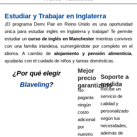
Estudiar y Trabajar en Inglaterra
¡El programa Demi Pair en Reino Unido es una oportunidad
única para estudiar inglés en Inglaterra y trabajar! Te permite
estudiar un
curso de inglés en Manchester
mientras convives
con una familia irlandesa, sumergiéndote por completo en el
idioma. A cambio de
alojamiento y pensión alimenticia
,
ayudarás con el cuidado de niños y tareas domésticas.
Mejor
¿Por qué elegir
Soporte a
precio
Blaveling
?
medida
garantizado
Recibe un
No
servicio de
pagarás
calidad y
ningún
personalizado
costo
según tus
adicional
necesidades,
por
además de
nuestro