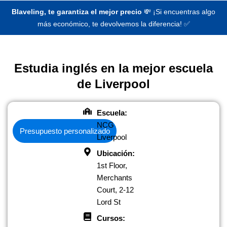
Blaveling, te garantiza el mejor precio
💸 ¡Si encuentras algo
más económico, te devolvemos la diferencia! ✅
Estudia inglés en la mejor escuela
de Liverpool
Escuela:
NCG
Presupuesto personalizado
Liverpool
Ubicación:
1st Floor,
Merchants
Court, 2-12
Lord St
Cursos: